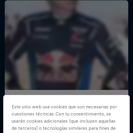
Este sitio web usa cookies que son necesarias por
cuestiones técnicas. Con tu consentimiento, se
usarán cookies adicionales (que incluyen aquellas
de terceros) o tecnologías similares para fines de
Journey to Dakar