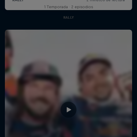
1 Temporada · 2 episodios
RALLY