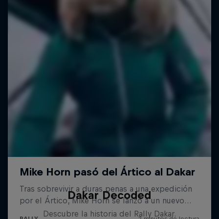
Dakar Decoded
Descubre la historia del Rally Dakar.