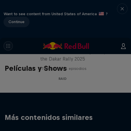
Want to see content from United States of America
?
Continue
Journey to Dakar
Follow Ford Performance on their journey to
the Dakar Rally 2025
Películas y Shows
1 Temporada · 4 episodios
RAID
Más contenidos similares