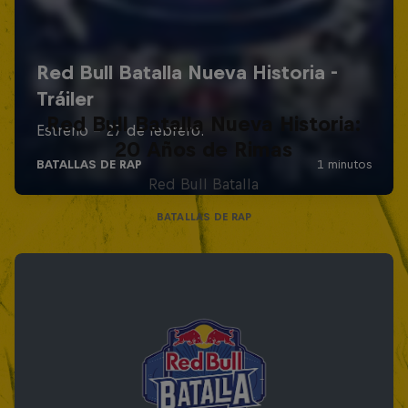
Red Bull Batalla Nueva Historia:
20 Años de Rimas
Red Bull Batalla
BATALLAS DE RAP