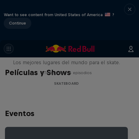
Want to see content from United States of America
?
Continue
Skate Escape
Los mejores lugares del mundo para el skate.
Películas y Shows
1 Temporada · 4 episodios
SKATEBOARD
Eventos