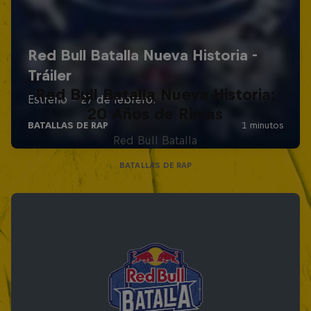
Red Bull Batalla Nueva Historia:
20 Años de Rimas
Red Bull Batalla
BATALLAS DE RAP