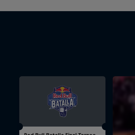
Red Bull Batalla Final Torneo