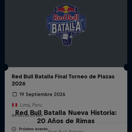
Red Bull Batalla Final Torneo de Plazas
2026
19 Septiembre 2026
Lima, Peru
Red Bull Batalla Nueva Historia:
BATALLAS DE RAP
20 Años de Rimas
Próximo evento
Red Bull Batalla