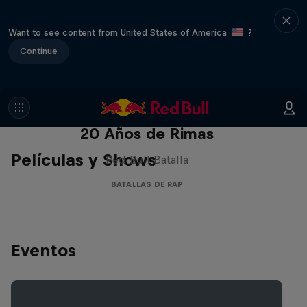
Want to see content from United States of America
?
Continue
Red Bull Batalla Nueva Historia:
20 Años de Rimas
Películas y Shows
Red Bull Batalla
BATALLAS DE RAP
Eventos