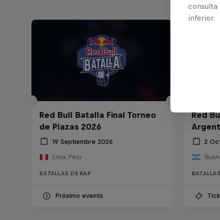
consulta
inferior.
Red Bull Batalla Final Torneo
Red Bul
de Plazas 2026
Argent
19 Septiembre 2026
2 Oc
Lima, Peru
Bueno
BATALLAS DE RAP
BATALLAS
Próximo evento
Tick