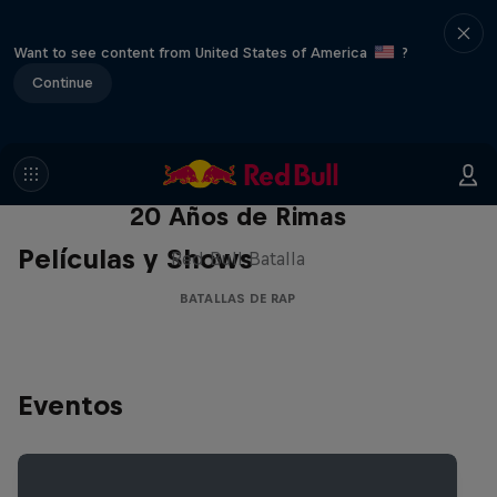
Want to see content from United States of America
?
Continue
Red Bull Batalla Nueva Historia:
20 Años de Rimas
Películas y Shows
Red Bull Batalla
BATALLAS DE RAP
Eventos