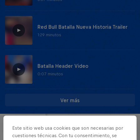
Red Bull Batalla Nueva Historia Trailer
1:29 minutos
Batalla Header Video
0:07 minutos
Ver más
EVENTOS
Este sitio web usa cookies que son necesarias por
cuestiones técnicas. Con tu consentimiento, se