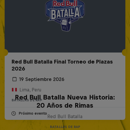
Red Bull Batalla Final Torneo de Plazas
2026
19 Septiembre 2026
Lima, Peru
Red Bull Batalla Nueva Historia:
BATALLAS DE RAP
20 Años de Rimas
Próximo evento
Red Bull Batalla
BATALLAS DE RAP