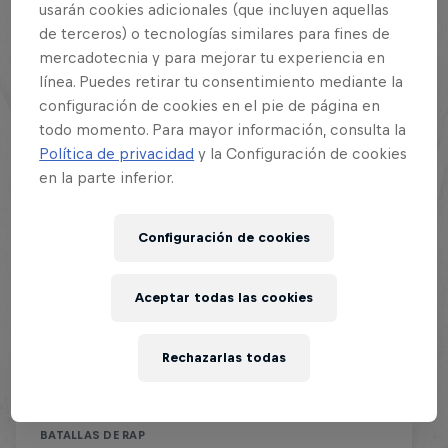
usarán cookies adicionales (que incluyen aquellas
de terceros) o tecnologías similares para fines de
mercadotecnia y para mejorar tu experiencia en
línea. Puedes retirar tu consentimiento mediante la
configuración de cookies en el pie de página en
todo momento. Para mayor información, consulta la
Política de privacidad
y la Configuración de cookies
en la parte inferior.
Configuración de cookies
Aceptar todas las cookies
Red Bull Batalla Final Torneo de
Plazas 2026
Rechazarlas todas
19 Septiembre 2026
Lima, Peru
BATALLAS DE RAP