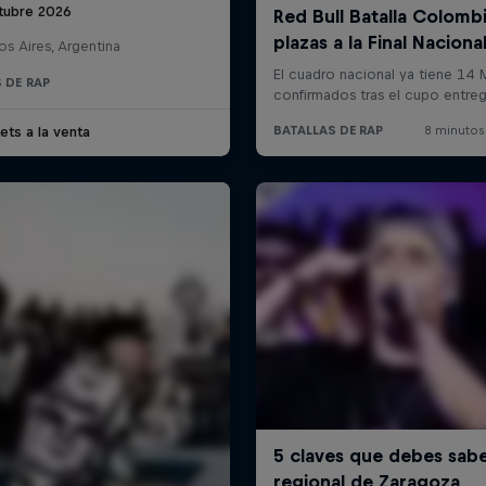
tubre 2026
s Aires, Argentina
 DE RAP
ets a la venta