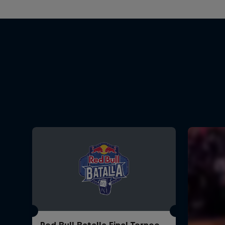
Red Bull Batalla Final Torneo