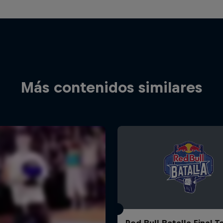
Más contenidos similares
Red Bull Batalla Final 