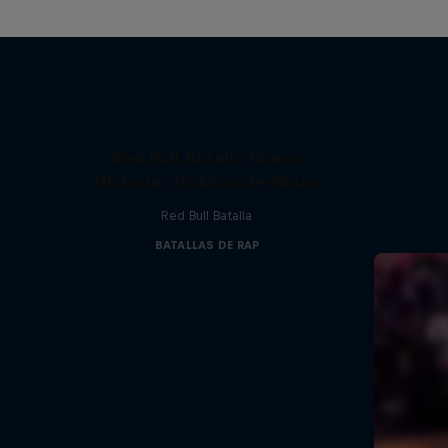
Red Bull Batalla Nueva
Historia: 20 Años de Rimas
Red Bull Batalla
BATALLAS DE RAP