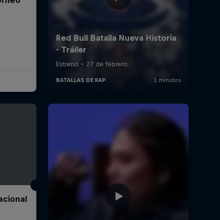
acional