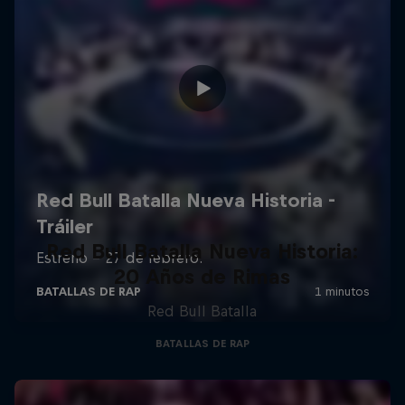
Red Bull Batalla Nueva Historia:
20 Años de Rimas
Red Bull Batalla
BATALLAS DE RAP