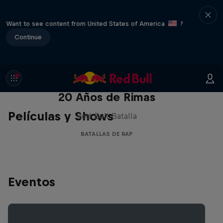
Want to see content from United States of America
?
Continue
Red Bull Batalla Nueva Historia:
20 Años de Rimas
Películas y Shows
Red Bull Batalla
BATALLAS DE RAP
Eventos