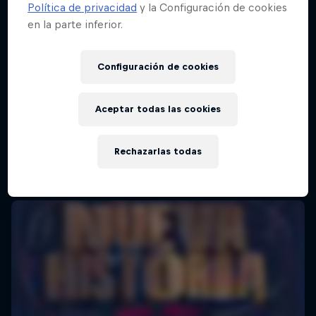
Política de privacidad
y la Configuración de cookies
en la parte inferior.
Red Bull Batalla Final Torneo de Plazas
2026
Configuración de cookies
19 Septiembre 2026
Lima, Peru
Aceptar todas las cookies
BATALLAS DE RAP
Rechazarlas todas
Próximo evento