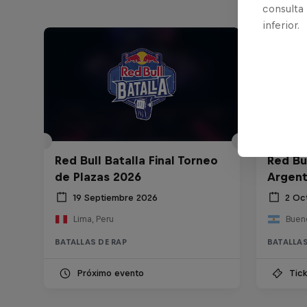
consulta
inferior.
Red Bull Batalla Final Torneo
Red Bul
de Plazas 2026
Argent
19 Septiembre 2026
2 Oc
Lima, Peru
Bueno
BATALLAS DE RAP
BATALLAS
Próximo evento
Tick