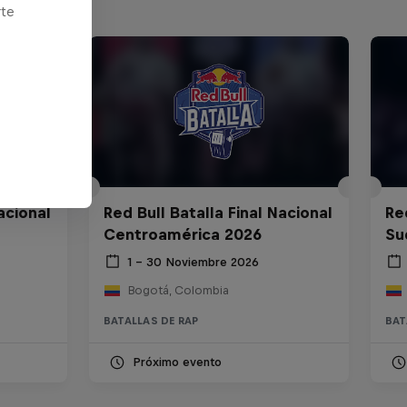
rte
acional
Red Bull Batalla Final Nacional
Re
Centroamérica 2026
Su
1 – 30 Noviembre 2026
Bogotá, Colombia
BATALLAS DE RAP
BAT
Próximo evento