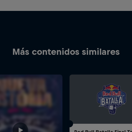
Más contenidos similares
Red Bull Batalla Final 