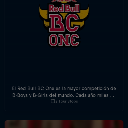
El Red Bull BC One es la mayor competición de
B-Boys y B-Girls del mundo. Cada año miles de
2 Tour Stops
bailarines de todo el globo pelean por la
oportunidad de poder participar en la final
mundial.