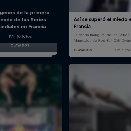
genes de la primera
rnada de las Series
ndiales en Francia
10 fotos
CLAVADOS