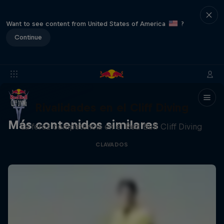
Want to see content from United States of America
?
Continue
Rivalidades en el Cliff Diving
Más contenidos similares
La feroz competencia en el Red Bull Cliff Diving
CLAVADOS