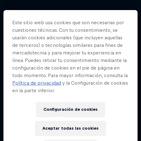
Este sitio web usa cookies que son necesarias por
cuestiones técnicas. Con tu consentimiento, se
usarán cookies adicionales (que incluyen aquellas
de terceros) o tecnologías similares para fines de
mercadotecnia y para mejorar tu experiencia en
línea. Puedes retirar tu consentimiento mediante la
configuración de cookies en el pie de página en
todo momento. Para mayor información, consulta la
Política de privacidad
y la Configuración de cookies
en la parte inferior.
Configuración de cookies
Fotos de un apasionante comienzo de
la temporada en Saint-Raphaël
Aceptar todas las cookies
La Ruta de Xibalba
11 fotos