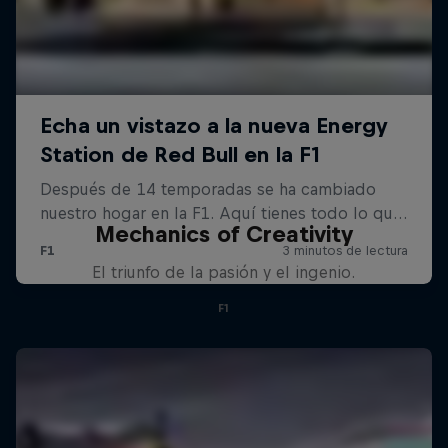
Mechanics of Creativity
El triunfo de la pasión y el ingenio.
F1