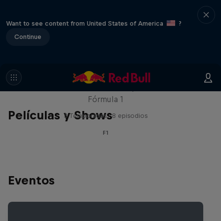
Want to see content from United States of America
?
Continue
Red Bull Racing Road Trips
Recorre el mundo con los pilotos de la
Fórmula 1
Películas y Shows
3 Temporadas · 8 episodios
F1
Eventos