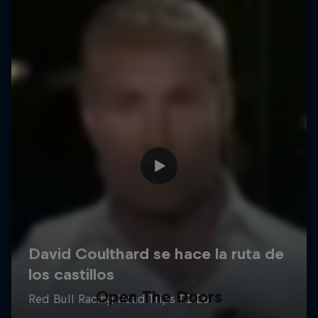
Open The Doors