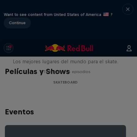
Want to see content from United States of America
?
Continue
Skate Escape
Los mejores lugares del mundo para el skate.
Películas y Shows
1 Temporada · 4 episodios
SKATEBOARD
Eventos