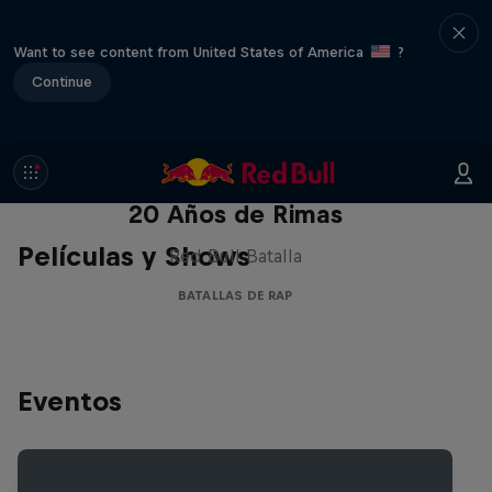
Want to see content from United States of America
?
Continue
Red Bull Batalla Nueva Historia:
20 Años de Rimas
Películas y Shows
Red Bull Batalla
BATALLAS DE RAP
Eventos