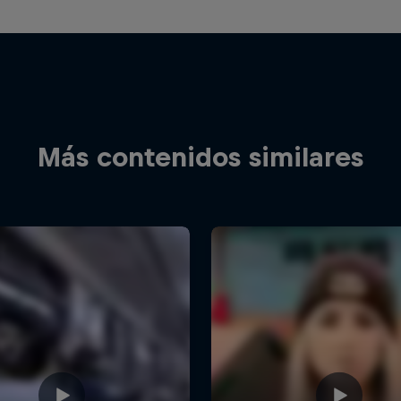
Más contenidos similares