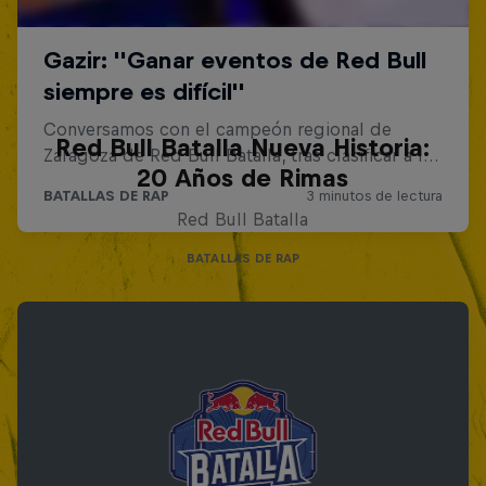
Red Bull Batalla Nueva Historia:
20 Años de Rimas
Red Bull Batalla
BATALLAS DE RAP