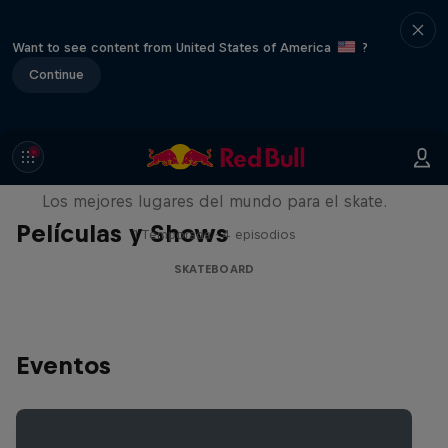
Want to see content from United States of America
?
Continue
Skate Escape
Los mejores lugares del mundo para el skate.
Películas y Shows
1 Temporada · 4 episodios
SKATEBOARD
Eventos