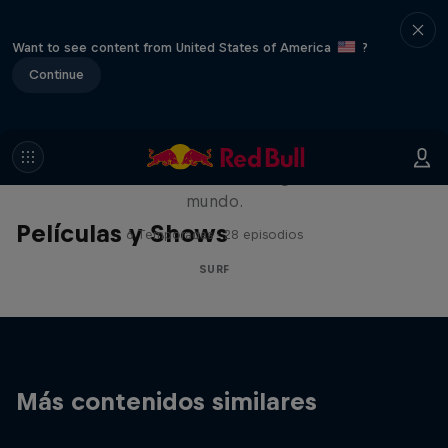
Want to see content from United States of America
?
Continue
Surf Sessions
Enfrentándose a las olas más grandes del
mundo.
Películas y Shows
6 Temporadas · 28 episodios
SURF
Más contenidos similares