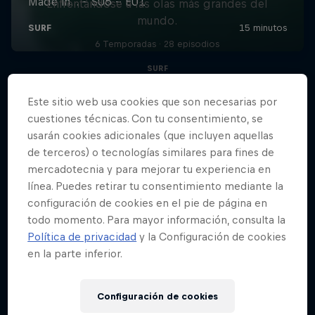
Enfrentándose a las olas más grandes del
mundo.
6 Temporadas · 28 episodios
SURF
Este sitio web usa cookies que son necesarias por
cuestiones técnicas. Con tu consentimiento, se
usarán cookies adicionales (que incluyen aquellas
de terceros) o tecnologías similares para fines de
mercadotecnia y para mejorar tu experiencia en
línea. Puedes retirar tu consentimiento mediante la
configuración de cookies en el pie de página en
todo momento. Para mayor información, consulta la
Política de privacidad
y la Configuración de cookies
en la parte inferior.
Configuración de cookies