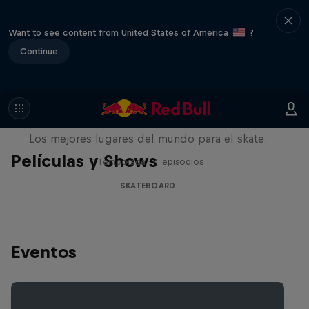
Want to see content from United States of America
?
Continue
Skate Escape
Los mejores lugares del mundo para el skate.
Películas y Shows
1 Temporada · 4 episodios
SKATEBOARD
Eventos