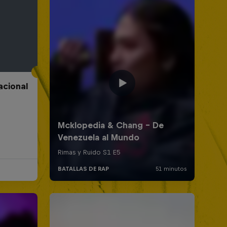
acional