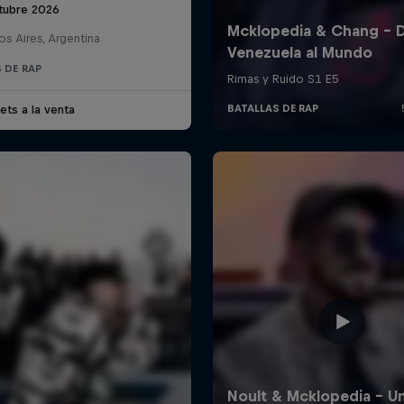
tubre 2026
s Aires, Argentina
 DE RAP
ets a la venta