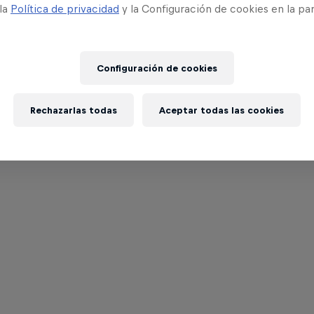
 la
Política de privacidad
y la Configuración de cookies en la pa
Configuración de cookies
Rechazarlas todas
Aceptar todas las cookies