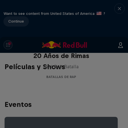
Want to see content from United States of America
?
Continue
Red Bull Batalla Nueva Historia:
20 Años de Rimas
Películas y Shows
Red Bull Batalla
BATALLAS DE RAP
Eventos