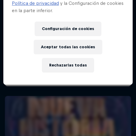
Política de privacidad
y la Configuración de cookies
en la parte inferior.
Red Bull Batalla Final Torneo de Plazas
Configuración de cookies
2026
19 Septiembre 2026
Aceptar todas las cookies
Lima, Peru
Rechazarlas todas
BATALLAS DE RAP
Próximo evento