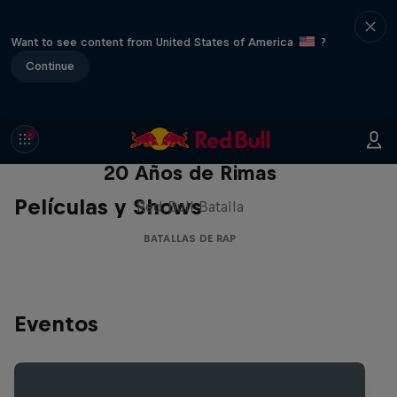
Want to see content from United States of America
?
Continue
Red Bull Batalla Nueva Historia:
20 Años de Rimas
Películas y Shows
Red Bull Batalla
BATALLAS DE RAP
Eventos