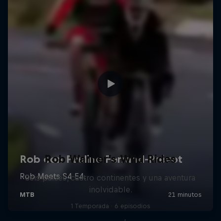
Rob Warner’s Wild Rides
Seis países, cuatro continentes y una aventura
inolvidable.
1 Temporada · 6 episodios