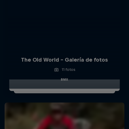
The Old World – Galería de fotos
11 fotos
BMX