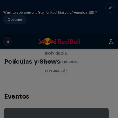
Want to see content from United States of America
?
Continue
Rob Warner’s Wild Rides
Seis países, cuatro continentes y una aventura
inolvidable.
Películas y Shows
1 Temporada · 6 episodios
EXPLORACIÓN
Eventos