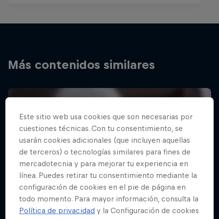
Más contenidos similares
Este sitio web usa cookies que son necesarias por
cuestiones técnicas. Con tu consentimiento, se
usarán cookies adicionales (que incluyen aquellas
de terceros) o tecnologías similares para fines de
mercadotecnia y para mejorar tu experiencia en
línea. Puedes retirar tu consentimiento mediante la
configuración de cookies en el pie de página en
todo momento. Para mayor información, consulta la
Política de privacidad
y la Configuración de cookies