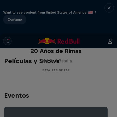
Want to see content from United States of America
?
Continue
Red Bull Batalla Nueva Historia:
20 Años de Rimas
Películas y Shows
Red Bull Batalla
BATALLAS DE RAP
Eventos