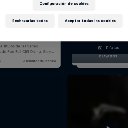
Configuración de cookies
Rechazarlas todas
Aceptar todas las cookies
Fotos de un apasion
comienzo de la temp
en Saint-Raphaë
11 fotos
CLAVADOS