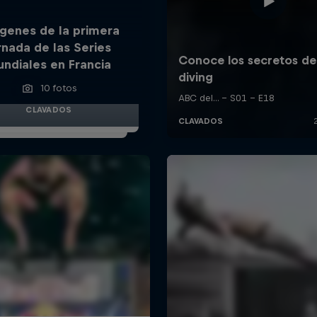
genes de la primera
rnada de las Series
ndiales en Francia
10 fotos
CLAVADOS