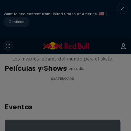
Want to see content from United States of America
?
Continue
Skate Escape
Los mejores lugares del mundo para el skate.
Películas y Shows
1 Temporada · 4 episodios
SKATEBOARD
Eventos