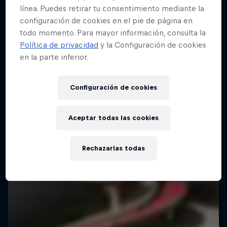
línea. Puedes retirar tu consentimiento mediante la
configuración de cookies en el pie de página en
todo momento. Para mayor información, consulta la
Red Bull Building Drop
Política de privacidad
y la Configuración de cookies
25 Septiembre 2025
en la parte inferior.
Brasil
Configuración de cookies
SKATEBOARD
Ver la repetición
Aceptar todas las cookies
Rechazarlas todas