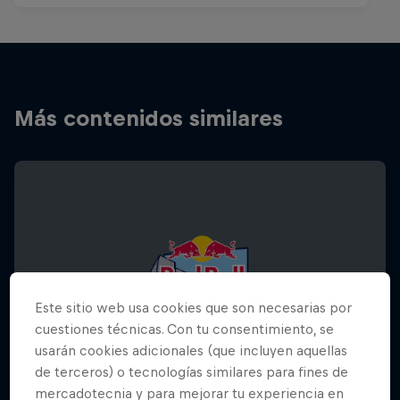
Más contenidos similares
Este sitio web usa cookies que son necesarias por
cuestiones técnicas. Con tu consentimiento, se
usarán cookies adicionales (que incluyen aquellas
de terceros) o tecnologías similares para fines de
mercadotecnia y para mejorar tu experiencia en