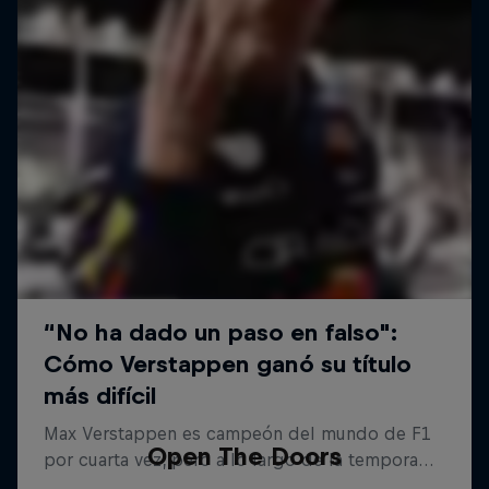
Open The Doors