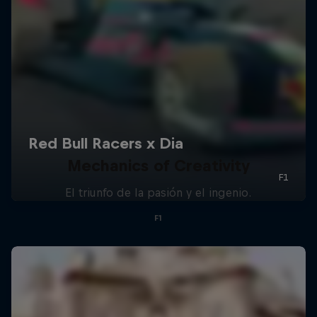
Mechanics of Creativity
El triunfo de la pasión y el ingenio.
F1