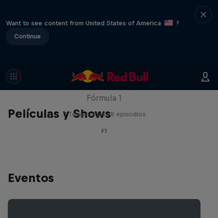
Want to see content from United States of America
?
Continue
Red Bull Racing Road Trips
Recorre el mundo con los pilotos de la
Fórmula 1
Películas y Shows
3 Temporadas · 8 episodios
F1
Eventos