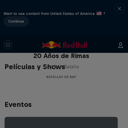
Want to see content from United States of America
?
Continue
Red Bull Batalla Nueva Historia:
20 Años de Rimas
Películas y Shows
Red Bull Batalla
BATALLAS DE RAP
Eventos