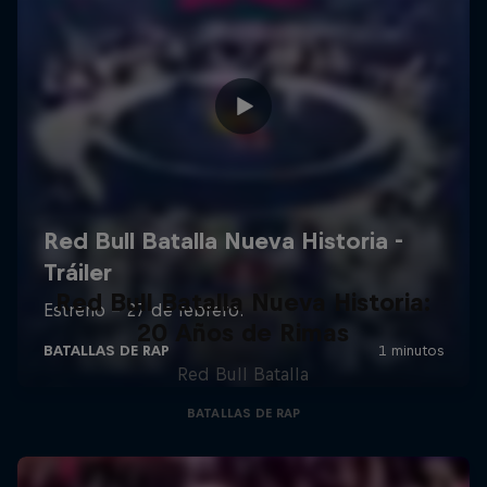
Red Bull Batalla Nueva Historia:
20 Años de Rimas
Red Bull Batalla
BATALLAS DE RAP