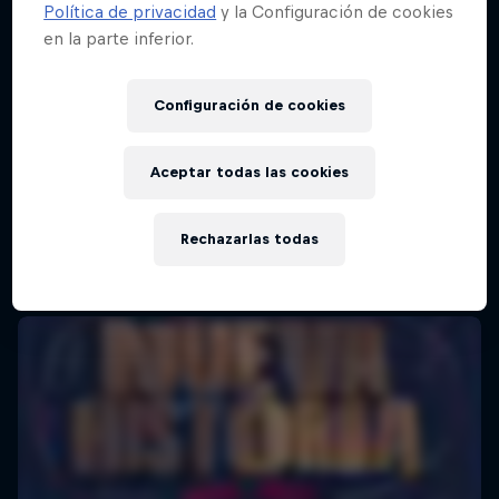
Política de privacidad
y la Configuración de cookies
en la parte inferior.
Red Bull Batalla Final Torneo de Plazas
2026
Configuración de cookies
19 Septiembre 2026
Lima, Peru
Aceptar todas las cookies
BATALLAS DE RAP
Rechazarlas todas
Próximo evento