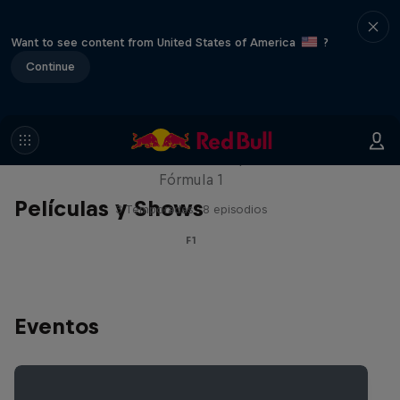
Want to see content from United States of America
?
Continue
Red Bull Racing Road Trips
Recorre el mundo con los pilotos de la
Fórmula 1
Películas y Shows
3 Temporadas · 8 episodios
F1
Eventos