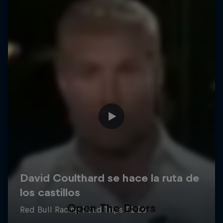
Open The Doors