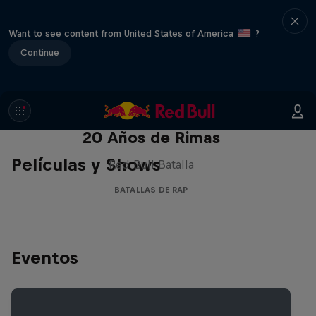
Want to see content from United States of America
?
Continue
Red Bull Batalla Nueva Historia:
20 Años de Rimas
Películas y Shows
Red Bull Batalla
BATALLAS DE RAP
Eventos