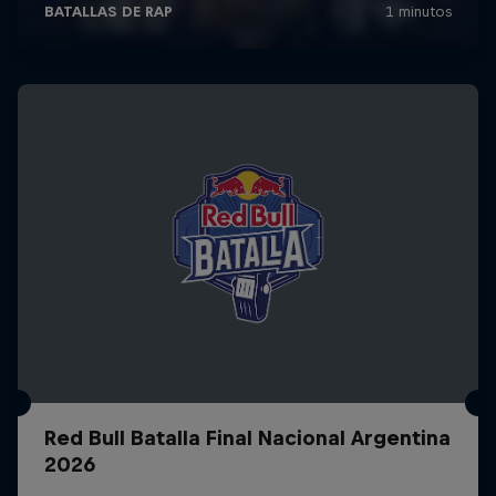
Red Bull Batalla Final Nacional Argentina
2026