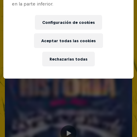
en la parte inferior.
Red Bull Batalla Nueva Historia:
20 Años de Rimas
Configuración de cookies
Red Bull Batalla
Aceptar todas las cookies
BATALLAS DE RAP
Rechazarlas todas