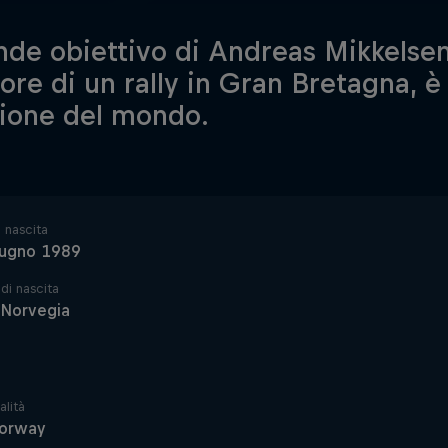
ande obiettivo di Andreas Mikkelsen
tore di un rally in Gran Bretagna, è
ione del mondo.
 nascita
iugno 1989
di nascita
 Norvegia
alità
orway