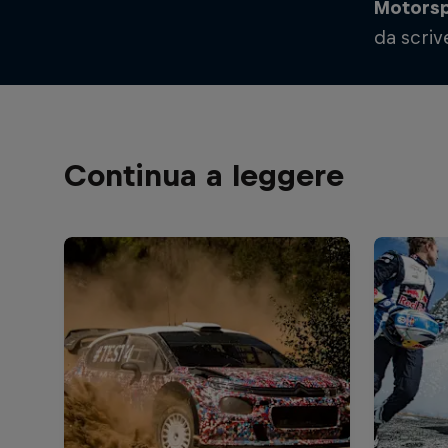
Motors
da scriv
Continua a leggere