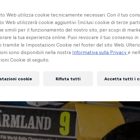
ito Web utilizza cookie tecnicamente necessari. Con il tuo con
to Web utilizzerà cookie aggiuntivi (inclusi cookie di terze parti
e simili per il funzionamento del nostro sito, per scopi di mark
orare la tua esperienza online. Puoi revocare il tuo consenso in 
ramite le Impostazioni Cookie nel footer del sito Web. Ulterio
oni sono disponibili nella nostra
Informativa sulla Privacy
e nel
oni Cookie di seguito.
stazioni cookie
Rifiuta tutti
Accetta tutti i 