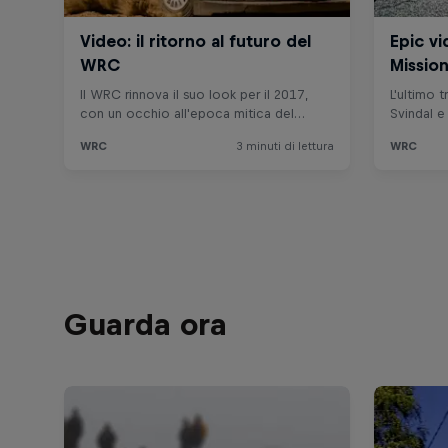
Guarda ora