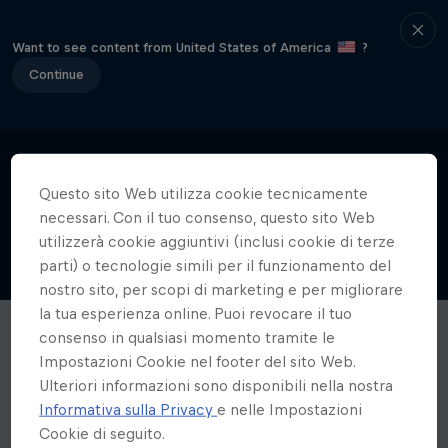
Want to see content from United States of America
?
Continue
Questo sito Web utilizza cookie tecnicamente
necessari. Con il tuo consenso, questo sito Web
utilizzerà cookie aggiuntivi (inclusi cookie di terze
parti) o tecnologie simili per il funzionamento del
nostro sito, per scopi di marketing e per migliorare
la tua esperienza online. Puoi revocare il tuo
consenso in qualsiasi momento tramite le
Impostazioni Cookie nel footer del sito Web.
Ulteriori informazioni sono disponibili nella nostra
Informativa sulla Privacy
e nelle Impostazioni
Cookie di seguito.