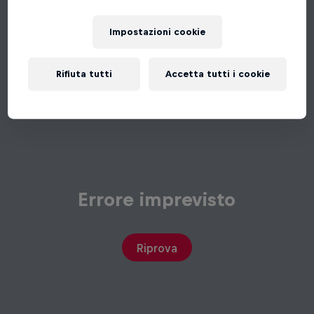
Impostazioni cookie
Rifiuta tutti
Accetta tutti i cookie
Errore imprevisto
Riprova