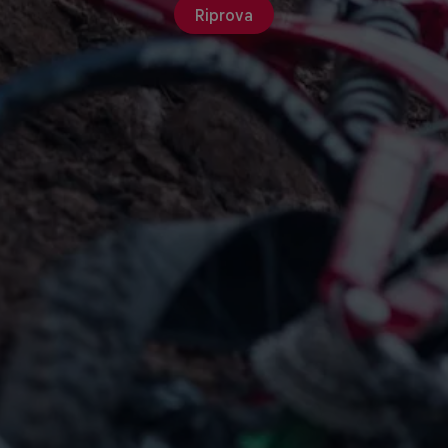
Riprova