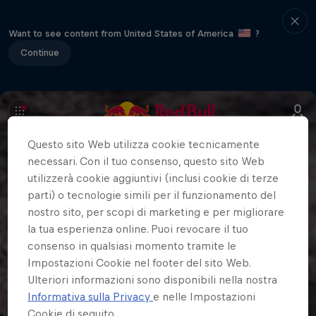
Want to see content from United States of America
?
Continue
Questo sito Web utilizza cookie tecnicamente
necessari. Con il tuo consenso, questo sito Web
utilizzerà cookie aggiuntivi (inclusi cookie di terze
parti) o tecnologie simili per il funzionamento del
nostro sito, per scopi di marketing e per migliorare
la tua esperienza online. Puoi revocare il tuo
consenso in qualsiasi momento tramite le
Impostazioni Cookie nel footer del sito Web.
Ulteriori informazioni sono disponibili nella nostra
Informativa sulla Privacy
e nelle Impostazioni
Cookie di seguito.