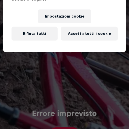
Impostazioni cookie
Rifiuta tutti
Accetta tutti i cookie
Errore imprevisto