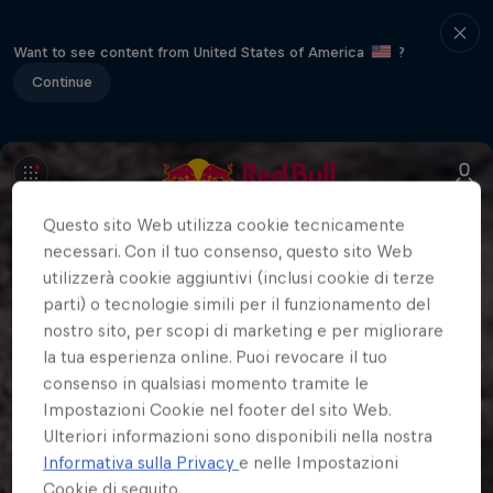
Want to see content from United States of America
?
Continue
Questo sito Web utilizza cookie tecnicamente
necessari. Con il tuo consenso, questo sito Web
utilizzerà cookie aggiuntivi (inclusi cookie di terze
parti) o tecnologie simili per il funzionamento del
nostro sito, per scopi di marketing e per migliorare
la tua esperienza online. Puoi revocare il tuo
consenso in qualsiasi momento tramite le
Impostazioni Cookie nel footer del sito Web.
Ulteriori informazioni sono disponibili nella nostra
Informativa sulla Privacy
e nelle Impostazioni
Cookie di seguito.