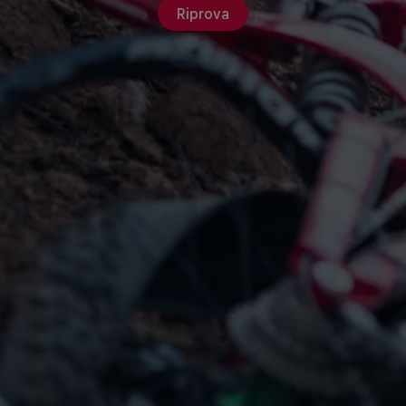
Riprova