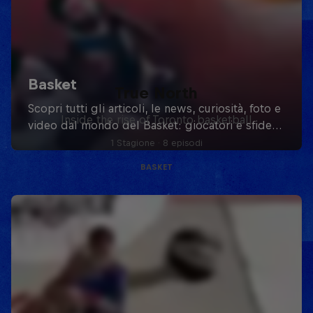
True North
Inside the rise of Toronto basketball
1 Stagione · 8 episodi
BASKET