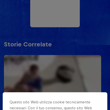
Storie Correlate
Questo sito Web utilizza cookie tecnicamente
necessari. Con il tuo consenso, questo sito Web