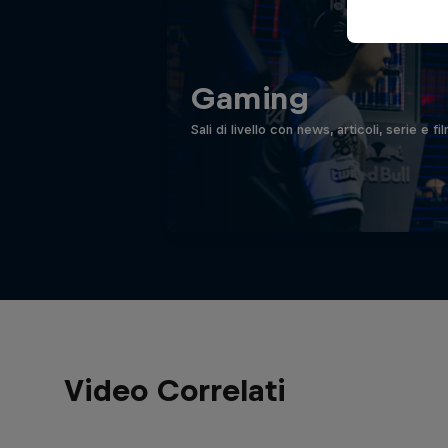
Gaming
Sali di livello con news, articoli, serie e 
Video Correlati