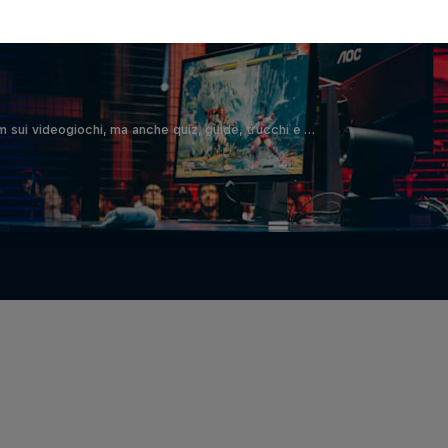
film sui videogiochi, ma anche quiz, guide, trucchi e …