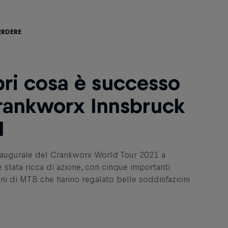
erdere
ri cosa è successo
rankworx Innsbruck
1
naugurale del Crankworx World Tour 2021 a
 stata ricca di azione, con cinque importanti
ni di MTB che hanno regalato belle soddisfazioni
.