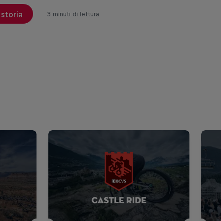
 storia
3 minuti di lettura