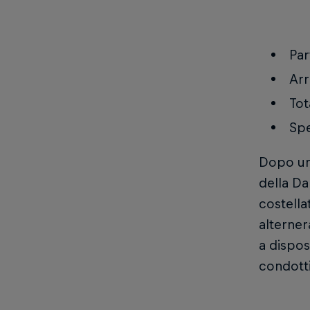
Par
Arr
Tot
Spe
Dopo una
della Da
costellat
alterner
a dispos
condotti