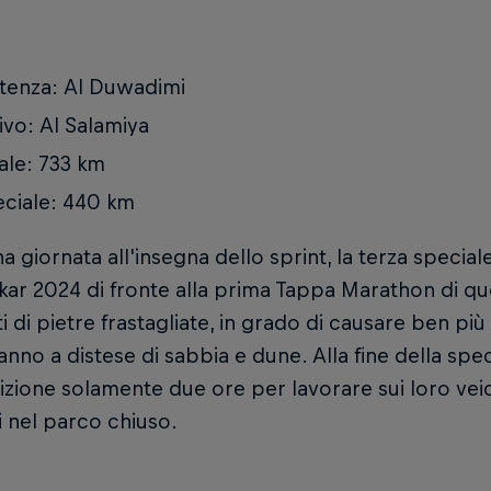
tenza: Al Duwadimi
ivo: Al Salamiya
ale: 733 km
ciale: 440 km
 giornata all'insegna dello sprint, la terza specia
kar 2024 di fronte alla prima Tappa Marathon di que
i di pietre frastagliate, in grado di causare ben più 
anno a distese di sabbia e dune. Alla fine della spe
izione solamente due ore per lavorare sui loro veic
 nel parco chiuso.