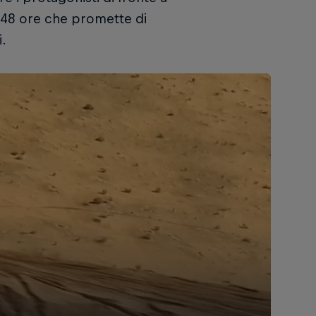
 48 ore che promette di
i.