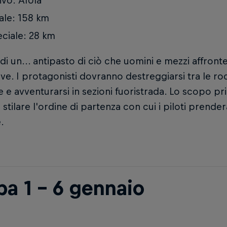
ivo: AlUla
ale: 158 km
ciale: 28 km
a di un... antipasto di ciò che uomini e mezzi affron
ve. I protagonisti dovranno destreggiarsi tra le roc
 e avventurarsi in sezioni fuoristrada. Lo scopo pr
i stilare l'ordine di partenza con cui i piloti prende
.
pa 1 - 6 gennaio