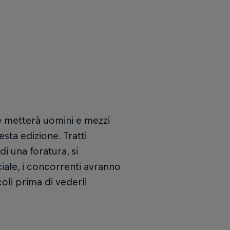
le metterà uomini e mezzi
sta edizione. Tratti
di una foratura, si
ciale, i concorrenti avranno
oli prima di vederli