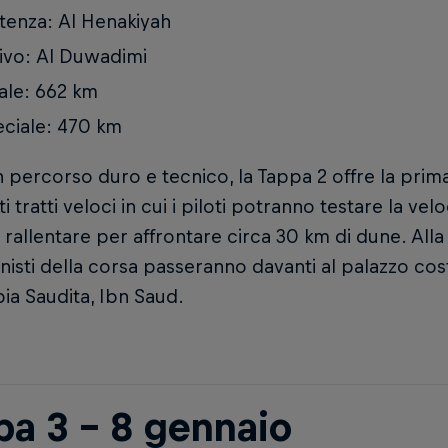
tenza: Al Henakiyah
ivo: Al Duwadimi
ale: 662 km
ciale: 470 km
percorso duro e tecnico, la Tappa 2 offre la prima 
 tratti veloci in cui i piloti potranno testare la vel
 rallentare per affrontare circa 30 km di dune. Alla 
isti della corsa passeranno davanti al palazzo cos
bia Saudita, Ibn Saud.
pa 3 - 8 gennaio