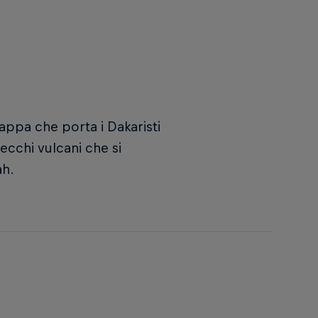
tappa che porta i Dakaristi
ecchi vulcani che si
ah.