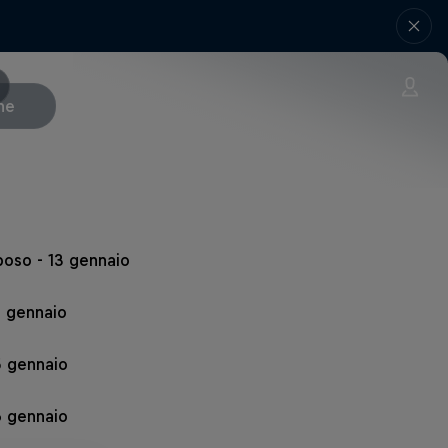
che
poso - 13 gennaio
4 gennaio
5 gennaio
6 gennaio