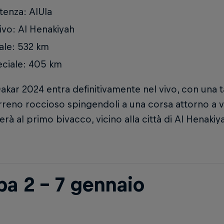
tenza: AlUla
ivo: Al Henakiyah
ale: 532 km
ciale: 405 km
 Dakar 2024 entra definitivamente nel vivo, con una 
rreno roccioso spingendoli a una corsa attorno a v
rà al primo bivacco, vicino alla città di Al Henakiy
pa 2 - 7 gennaio