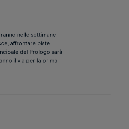
teranno nelle settimane
ce, affrontare piste
incipale del Prologo sarà
ranno il via per la prima