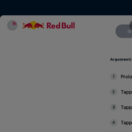
In
Argomenti 
Prol
1
Tapp
2
Tapp
3
Tapp
4