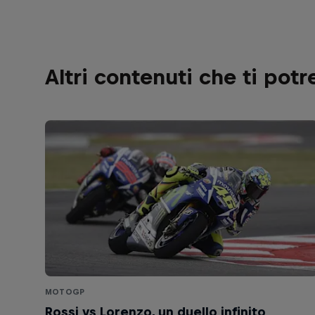
Altri contenuti che ti pot
MOTOGP
Rossi vs Lorenzo, un duello infinito