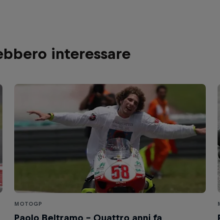
rebbero interessare
MOTOGP
Paolo Beltramo - Quattro anni fa