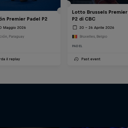
Lotto Brussels Premier
ón Premier Padel P2
P2 di CBC
10 Maggio 2026
20 – 26 Aprile 2026
ción, Paraguay
Bruxelles, Belgio
PADEL
da il replay
Past event