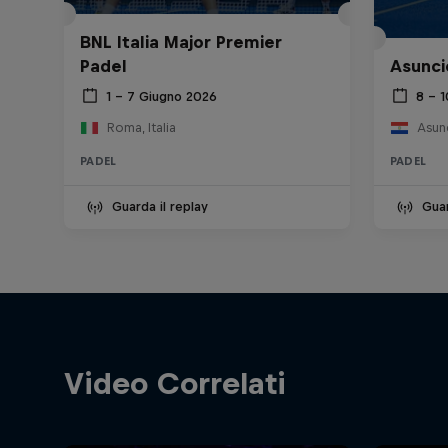
BNL Italia Major Premier
Padel
Asunci
1 – 7 Giugno 2026
8 – 
Roma, Italia
Asun
PADEL
PADEL
Guarda il replay
Guar
Video Correlati