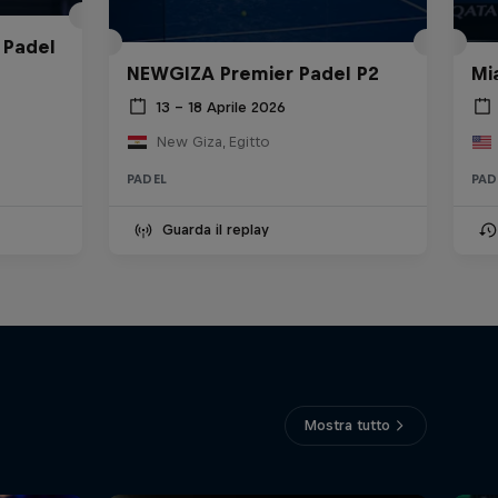
 Padel
NEWGIZA Premier Padel P2
Mi
13 – 18 Aprile 2026
New Giza, Egitto
PADEL
PAD
Guarda il replay
Mostra tutto