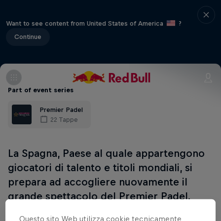
Want to see content from United States of America
?
Continue
Part of event series
Premier Padel
22 Tappe
La Spagna, Paese al quale appartengono
giocatori di talento e titoli mondiali, si
prepara ad accogliere nuovamente il
grande spettacolo del Premier Padel.
Questo sito Web utilizza cookie tecnicamente
Guarda tutte le partite dai quarti di finale fino alla