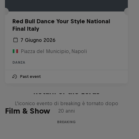
Red Bull Dance Your Style National
Final Italy
7 Giugno 2026
Piazza del Municipio, Napoli
DANZA
Past event
Return of the Lords
L'iconico evento di breaking è tornato dopo
Film & Show
20 anni
BREAKING