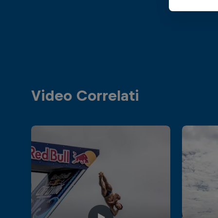
Video Correlati